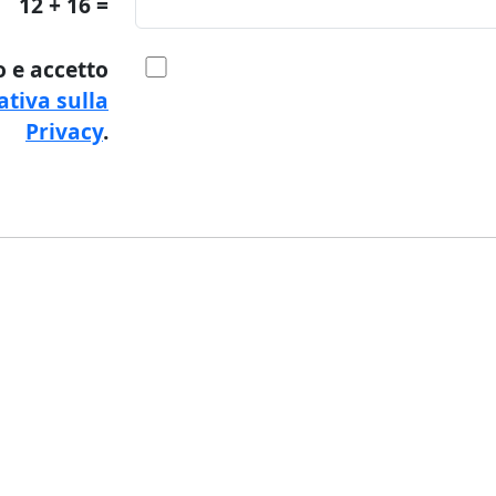
12 + 16 =
o e accetto
tiva sulla
Privacy
.