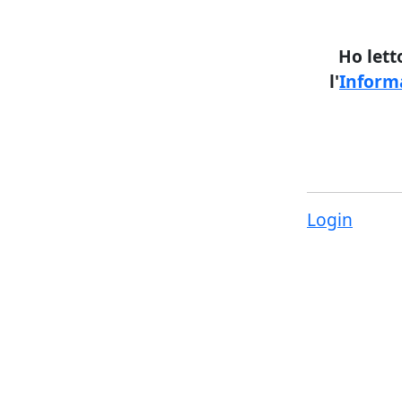
Ho lett
l'
Informa
Login